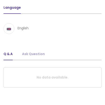
Language
English
Q & A
Ask Question
No data available.