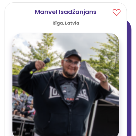
Manvel Isadžanjans
Rīga, Latvia