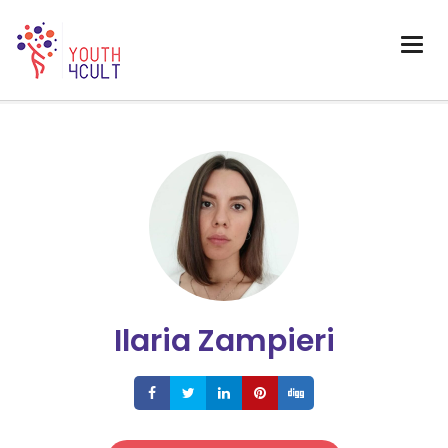
Ilaria Zampieri
Share
Share
Share
Share
Share