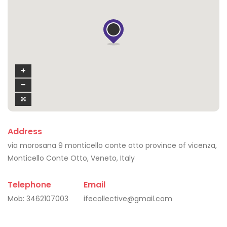
Address
via morosana 9 monticello conte otto province of vicenza,
Monticello Conte Otto, Veneto, Italy
Telephone
Email
Mob:
3462107003
ifecollective@gmail.com